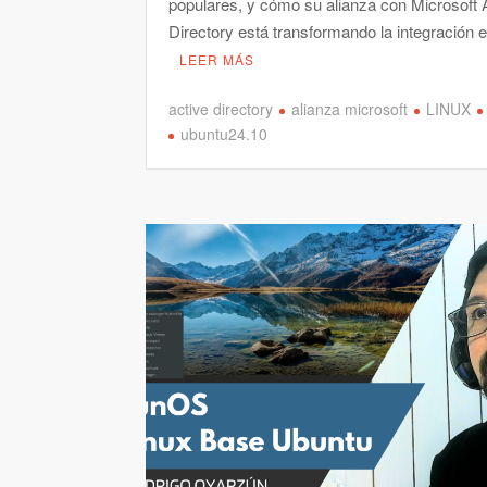
populares, y cómo su alianza con Microsoft 
Directory está transformando la integración
LEER MÁS
active directory
alianza microsoft
LINUX
ubuntu24.10