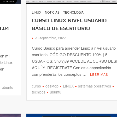
LINUX
NOTICIAS
TECNOLOGÍA
CURSO LINUX NIVEL USUARIO
4.04
BÁSICO DE ESCRITORIO
28 septiembre, 2022
Curso Básico para aprender Linux a nivel usuario
escritorio. CÓDIGO DESCUENTO 100% | 5
 en mi
USUARIOS: 3h6f7j89 ACCEDE AL CURSO DE
de Linux
AQUÍ Y REGÍSTRATE Con esta capacitación
 en
comprenderás los conceptos …
LEER MÁS
curso
desktop
LINUX
sistemas operativos
ubuntu
tecnicos
ubuntu