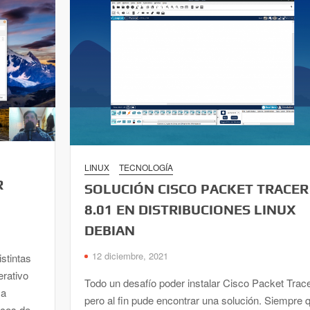
LINUX
TECNOLOGÍA
R
SOLUCIÓN CISCO PACKET TRACER
8.01 EN DISTRIBUCIONES LINUX
DEBIAN
12 diciembre, 2021
stintas
erativo
Todo un desafío poder instalar Cisco Packet Trac
ma
pero al fin pude encontrar una solución. Siempre 
icos de