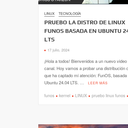
LINUX
TECNOLOGÍA
PRUEBO LA DISTRO DE LINUX
FUNOS BASADA EN UBUNTU 2
LTS
17 julio, 2024
¡Hola a todos! Bienvenidos a un nuevo video
canal. Hoy vamos a probar una distribución 
que ha captado mi atención: FunOS, basada
Ubuntu 24.04 LTS. …
LEER MÁS
funos
kernel
LINUX
pruebo linux funos