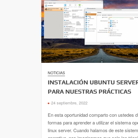
NOTICIAS
INSTALACIÓN UBUNTU SERVE
PARA NUESTRAS PRÁCTICAS
24 septiembre, 2022
En esta oportunidad comparto con ustedes di
formas para aprender a utilizar el sistema op
linux server. Cuando halamos de este siste
operativo, nos imaginamos que solo los técn