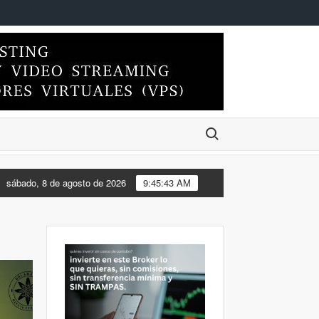
Buscar:
EL ESCRITORIO DE MI FEDORA 44 DE XFCE A KDE PLASMA
sábado, 8 de agosto de 2026
9:45:43 AM