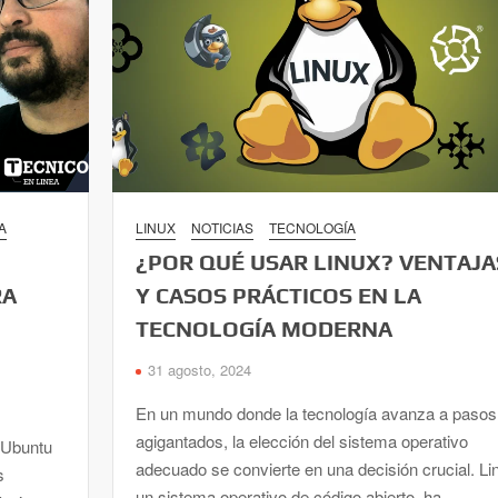
A
LINUX
NOTICIAS
TECNOLOGÍA
¿POR QUÉ USAR LINUX? VENTAJA
RA
Y CASOS PRÁCTICOS EN LA
TECNOLOGÍA MODERNA
31 agosto, 2024
En un mundo donde la tecnología avanza a pasos
agigantados, la elección del sistema operativo
 Ubuntu
adecuado se convierte en una decisión crucial. Li
s
un sistema operativo de código abierto, ha …