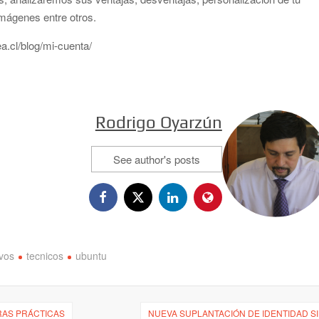
imágenes entre otros.
a.cl/blog/mi-cuenta/
Rodrigo Oyarzún
See author's posts
ivos
tecnicos
ubuntu
RAS PRÁCTICAS
NUEVA SUPLANTACIÓN DE IDENTIDAD SI