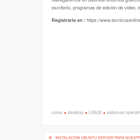
escritorio, programas de edición de video, 
Registrarte en :
https://www.tecnicosenline
curso
desktop
LINUX
sistemas operat
Navegación
INSTALACIÓN UBUNTU SERVER PARA NUEST