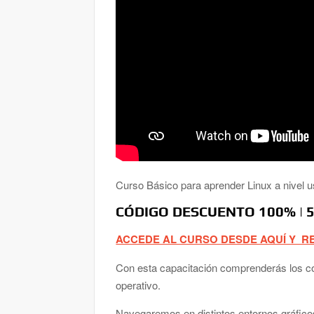
Curso Básico para aprender Linux a nivel us
CÓDIGO DESCUENTO 100% | 5
ACCEDE AL CURSO DESDE AQUÍ Y R
Con esta capacitación comprenderás los co
operativo.
Navegaremos en distintos entornos gráficos