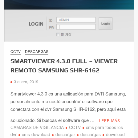
CCTV
DESCARGAS
SMARTVIEWER 4.3.0 FULL – VIEWER
REMOTO SAMSUNG SHR-6162
3 enero, 2019
Smartviewer 4.3.0 es una aplicación para DVR Samsung,
personalmente me costó encontrar el software que
conectara con el dvr Samsung SHR-6162, pero aquí esta
solucionado. Si buscas el software que …
LEER MÁS
CAMARAS DE VIGILANCIA
CCTV
cms para todos los
dvr
cms-download
descargar
descargas
download