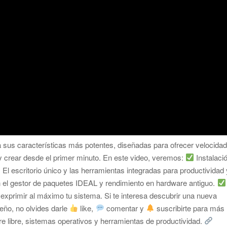
 sus características más potentes, diseñadas para ofrecer velocidad
 y crear desde el primer minuto. En este video, veremos:
Instalaci
El escritorio único y las herramientas integradas para productividad
 el gestor de paquetes IDEAL y rendimiento en hardware antiguo.
xprimir al máximo tu sistema. Si te interesa descubrir una nueva
seño, no olvides darle
like,
comentar y
suscribirte para más
re libre, sistemas operativos y herramientas de productividad.