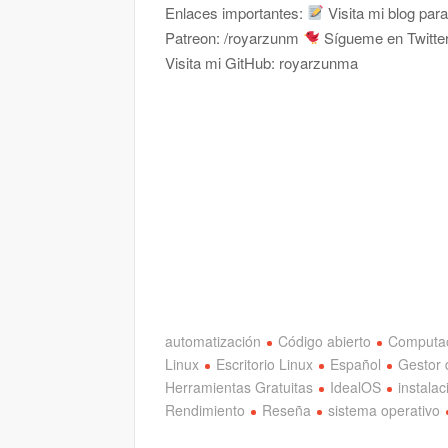
Enlaces importantes:
Visita mi blog par
Patreon: /royarzunm
Sígueme en Twitte
Visita mi GitHub: royarzunma
automatización
Código abierto
Computa
Linux
Escritorio Linux
Español
Gestor 
Herramientas Gratuitas
IdealOS
instalac
Rendimiento
Reseña
sistema operativo