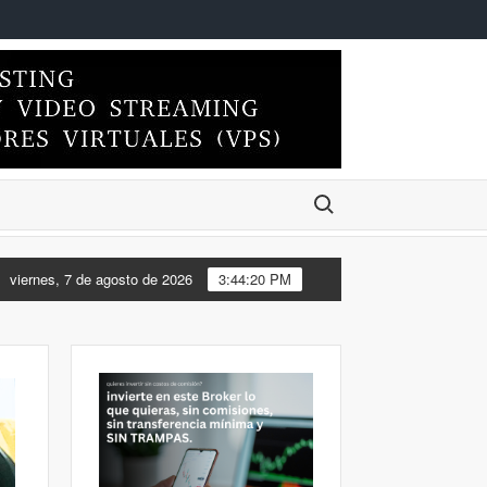
Buscar:
DO EL ESCRITORIO DE MI FEDORA 44 DE XFCE A KDE PLASMA
viernes, 7 de agosto de 2026
3:44:20 PM