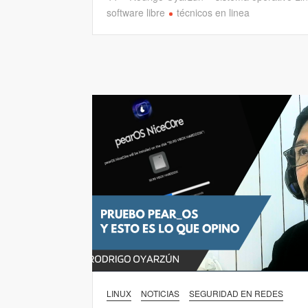
software libre
técnicos en linea
LINUX
NOTICIAS
SEGURIDAD EN REDES