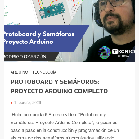
ARDUINO
TECNOLOGÍA
PROTOBOARD Y SEMÁFOROS:
PROYECTO ARDUINO COMPLETO
1 febrero, 2026
¡Hola, comunidad! En este video, “Protoboard y
Semáforos: Proyecto Arduino Completo”, te guiamos
paso a paso en la construcción y programación de un
sistema de dos semáforos sincronizados utilizando