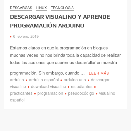
DESCARGAS
LINUX
TECNOLOGÍA
DESCARGAR VISUALINO Y APRENDE
PROGRAMACIÓN ARDUINO
6 febrero, 2019
Estamos claros en que la programación en bloques
muchas veces no nos brinda toda la capacidad de realizar
todas las acciones que queremos desarrollar en nuestra
programación. Sin embargo, cuando …
LEER MÁS
arduino
arduino español
arduino uno
descargar
visualino
download visualino
estudiantes
practicantes
programación
pseudocódigo
visualino
español