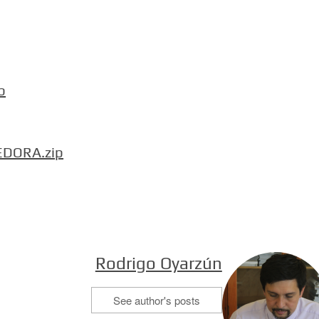
b
EDORA.zip
Rodrigo Oyarzún
See author's posts