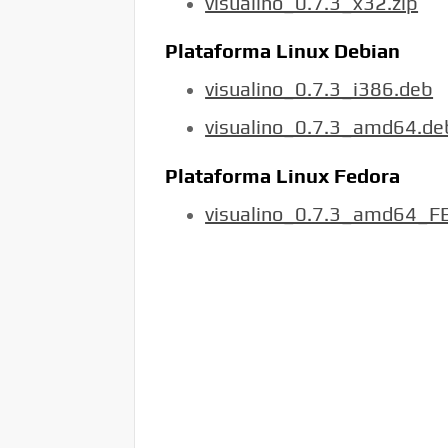
visualino_0.7.3_x32.zip
Plataforma Linux Debian
visualino_0.7.3_i386.deb
visualino_0.7.3_amd64.de
Plataforma Linux Fedora
visualino_0.7.3_amd64_F