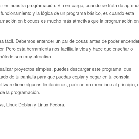
ar en nuestra programación. Sin embargo, cuando se trata de aprend
l funcionamiento y la lógica de un programa básico, es cuando esta
ramación en bloques es mucho más atractiva que la programación en
ea fácil. Debemos entender un par de cosas antes de poder encende
or. Pero esta herramienta nos facilita la vida y hace que enseñar o
método sea muy atractivo.
realizar proyectos simples, puedes descargar este programa, que
tado de tu pantalla para que puedas copiar y pegar en tu consola
ftware tiene algunas limitaciones, pero como mencioné al principio, 
 de la programación.
s, Linux Debian y Linux Fedora.