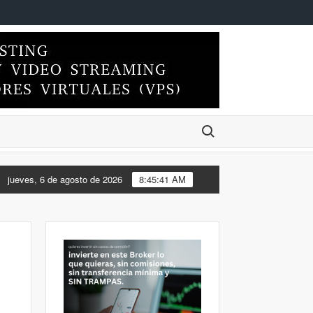
Buscar:
NDO EL ESCRITORIO DE MI FEDORA 44 DE XFCE A KDE PLASMA
jueves, 6 de agosto de 2026
8:45:41 AM