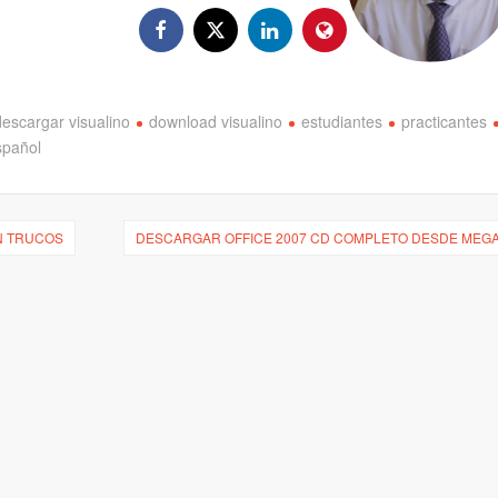
descargar visualino
download visualino
estudiantes
practicantes
spañol
N TRUCOS
DESCARGAR OFFICE 2007 CD COMPLETO DESDE MEG