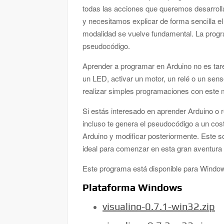
todas las acciones que queremos desarroll
y necesitamos explicar de forma sencilla e
modalidad se vuelve fundamental. La prog
pseudocódigo.
Aprender a programar en Arduino no es tar
un LED, activar un motor, un relé o un sens
realizar simples programaciones con este 
Si estás interesado en aprender Arduino o 
incluso te genera el pseudocódigo a un cos
Arduino y modificar posteriormente. Este so
ideal para comenzar en esta gran aventura
Este programa está disponible para Window
Plataforma Windows
visualino-0.7.1-win32.zip