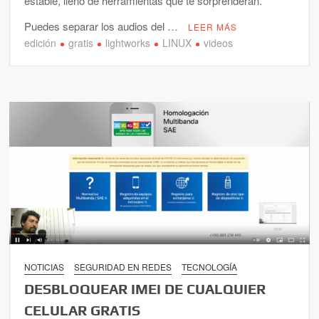
estable, lleno de herramientas que te sorprenderán.
Puedes separar los audios del …
LEER MÁS
edición
gratis
lightworks
LINUX
videos
NOTICIAS
SEGURIDAD EN REDES
TECNOLOGÍA
DESBLOQUEAR IMEI DE CUALQUIER
CELULAR GRATIS