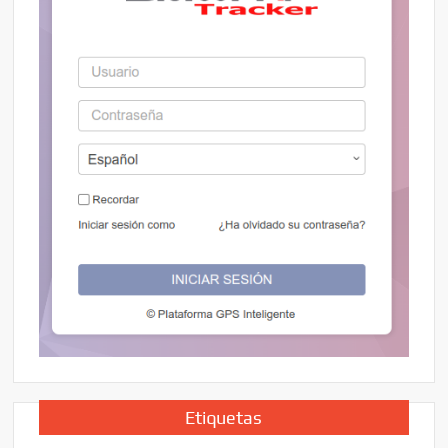
Etiquetas