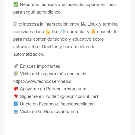
Recursos técnicos y enlaces de soporte en línea
para seguir aprendiendo.
Si te interesa la intersección entre IA, Linux y terminal,
no olvides darle
like,
comentar y
suscribirte
para más contenido técnico y educativo sobre
software libre, DevOps y herramientas de
automatización.
Enlaces importantes:
Visita mi blog para más contenido:
https://www.tecnicosenlinea.cl
Apóyame en Patreon: /royarzunm
Sígueme en Twitter: @TecnicosEnLine1
Únete en Facebook: /tecnicosenlineacl
Visita mi GitHub: royarzunma