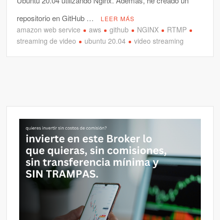
Ubuntu 20.04 utilizando Nginx. Además, he creado un
repositorio en GitHub …
LEER MÁS
amazon web service
aws
github
NGINX
RTMP
streaming de video
ubuntu 20.04
video streaming