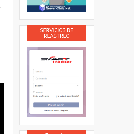
o
SERVICIOS DE
REASTREO