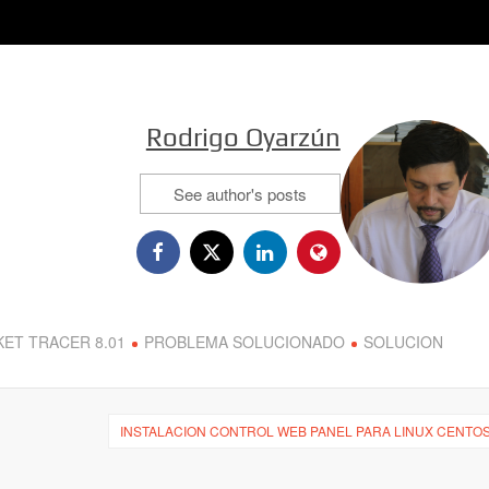
Rodrigo Oyarzún
See author's posts
KET TRACER 8.01
PROBLEMA SOLUCIONADO
SOLUCION
INSTALACION CONTROL WEB PANEL PARA LINUX CENTO