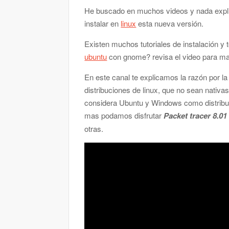
He buscado en muchos videos y nada expl
instalar en
linux
esta nueva versión.
Existen muchos tutoriales de instalación y
ubuntu
con gnome? revisa el video para ma
En este canal te explicamos la razón por la
distribuciones de linux, que no sean nati
considera Ubuntu y Windows como distribuc
mas podamos disfrutar
Packet tracer 8.01
otras.