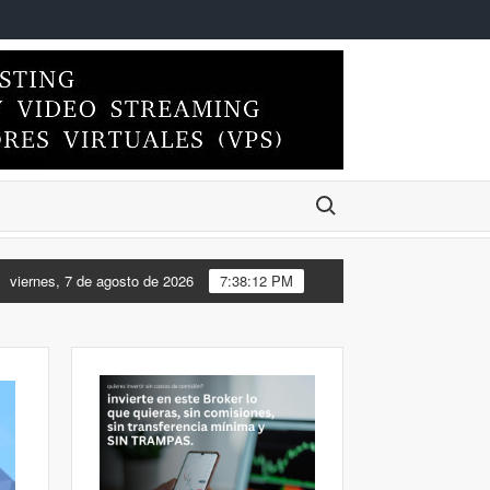
Buscar:
DO EL ESCRITORIO DE MI FEDORA 44 DE XFCE A KDE PLASMA
viernes, 7 de agosto de 2026
7:38:13 PM