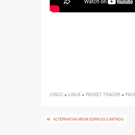
CISCO
LINUX
PACKET TRACER
PAC
Navegación
ALTERNATIVA MEGA ESPACIO ILIMITADO
de