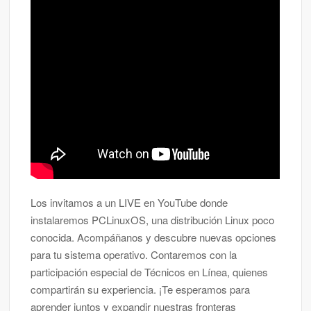
Los invitamos a un LIVE en YouTube donde
instalaremos PCLinuxOS, una distribución Linux poco
conocida. Acompáñanos y descubre nuevas opciones
para tu sistema operativo. Contaremos con la
participación especial de Técnicos en Línea, quienes
compartirán su experiencia. ¡Te esperamos para
aprender juntos y expandir nuestras fronteras