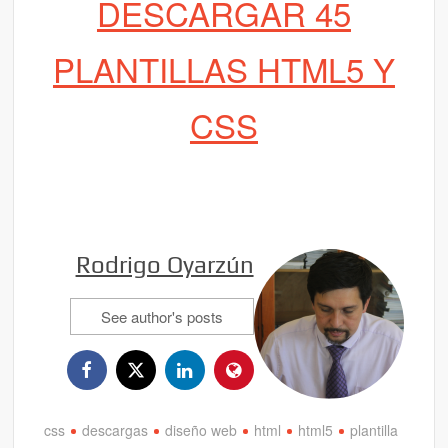
DESCARGAR 45
PLANTILLAS HTML5 Y
CSS
Rodrigo Oyarzún
See author's posts
css
descargas
diseño web
html
html5
plantilla