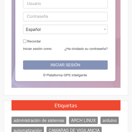
Etiquetas
administración de sistemas
ARCH LINUX
arduino
automatización
CAMARAS DE VIGILANCIA