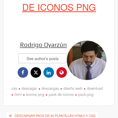
DE ICONOS PNG
Rodrigo Oyarzún
See author's posts
css
descagar
descargas
diseño web
download
html
iconos png
pack de iconos
pack png
Navegación
DESCARGAR PACK DE 45 PLANTILLAS HTML5 Y CSS