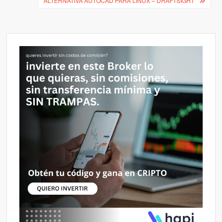
de
ALTERNATIVA AUTOCAD PARA LINUX – DRAFTSIGHT
entradas