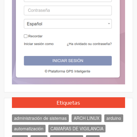
Etiquetas
administración de sistemas
ARCH LINUX
arduino
automatización
CAMARAS DE VIGILANCIA