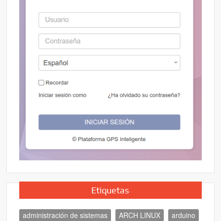
Etiquetas
administración de sistemas
ARCH LINUX
arduino