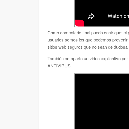
Como comentario final puedo decir que; el 
usuarios somos los que podemos prevenir q
sitios web seguros que no sean de dudosa 
También comparto un video explicativo por
ANTIVIRUS.