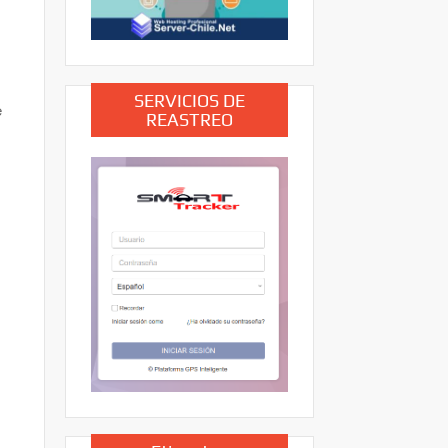
SERVICIOS DE
e
REASTREO