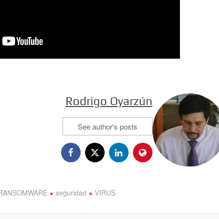
Rodrigo Oyarzún
See author's posts
RANSOMWARE
seguridad
VIRUS