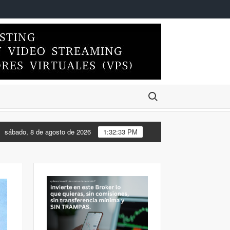
Buscar:
EL ESCRITORIO DE MI FEDORA 44 DE XFCE A KDE PLASMA
sábado, 8 de agosto de 2026
1:32:33 PM