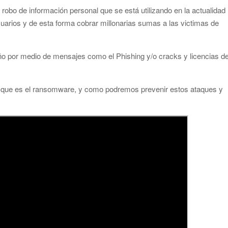
robo de información personal que se está utilizando en la actualidad
suarios y de esta forma cobrar millonarias sumas a las victimas de
o por medio de mensajes como el Phishing y/o cracks y licencias d
, que es el ransomware, y como podremos prevenir estos ataques y