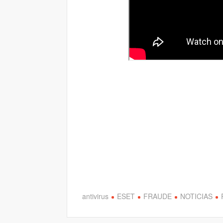
antivirus
ESET
FRAUDE
NOTICIAS