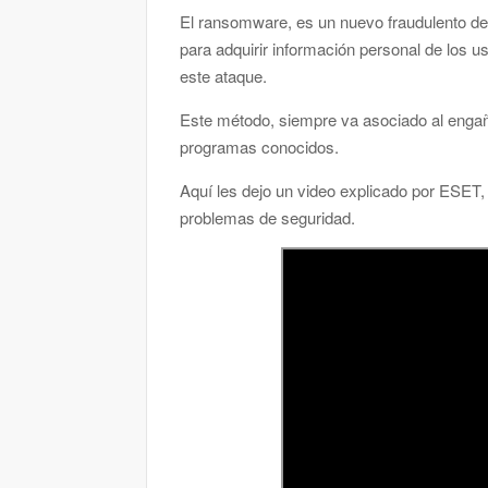
El ransomware, es un nuevo fraudulento de 
para adquirir información personal de los u
este ataque.
Este método, siempre va asociado al engañ
programas conocidos.
Aquí les dejo un video explicado por ESET
problemas de seguridad.