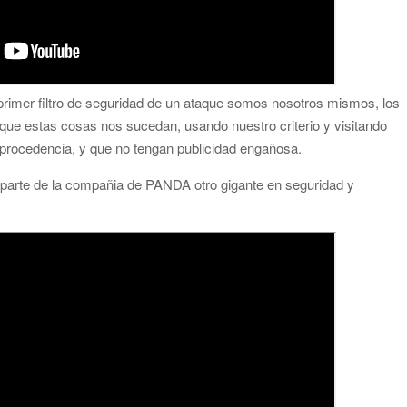
primer filtro de seguridad de un ataque somos nosotros mismos, los
ue estas cosas nos sucedan, usando nuestro criterio y visitando
procedencia, y que no tengan publicidad engañosa.
 parte de la compañia de PANDA otro gigante en seguridad y