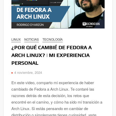
LINUX
NOTICIAS
TECNOLOGÍA
¿POR QUÉ CAMBIÉ DE FEDORA A
ARCH LINUX? | MI EXPERIENCIA
PERSONAL
4 noviembre, 2024
En este video, comparto mi experiencia de haber
cambiado de Fedora a Arch Linux. Te contaré las
razones detrás de esta decisión, los retos que
encontré en el camino, y cómo ha sido mi transición a
Arch Linux. Si estás pensando en cambiar de
distribución o simplemente tienes curiosidad, ¡este