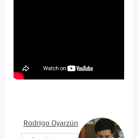
Rodrigo Oyarzún