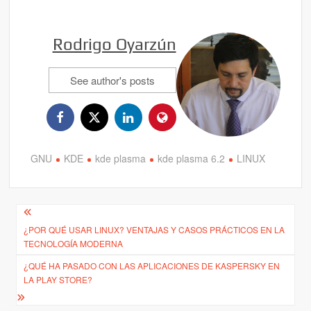
Rodrigo Oyarzún
See author's posts
GNU
KDE
kde plasma
kde plasma 6.2
LINUX
Navegación
¿POR QUÉ USAR LINUX? VENTAJAS Y CASOS PRÁCTICOS EN LA
de
TECNOLOGÍA MODERNA
entradas
¿QUÉ HA PASADO CON LAS APLICACIONES DE KASPERSKY EN
LA PLAY STORE?