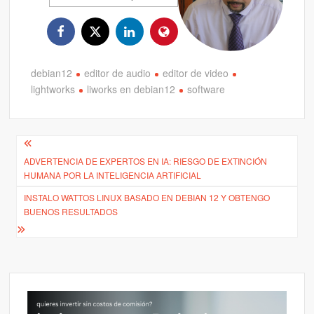
debian12
editor de audio
editor de video
lightworks
liworks en debian12
software
Navegación
ADVERTENCIA DE EXPERTOS EN IA: RIESGO DE EXTINCIÓN
de
HUMANA POR LA INTELIGENCIA ARTIFICIAL
entradas
INSTALO WATTOS LINUX BASADO EN DEBIAN 12 Y OBTENGO
BUENOS RESULTADOS