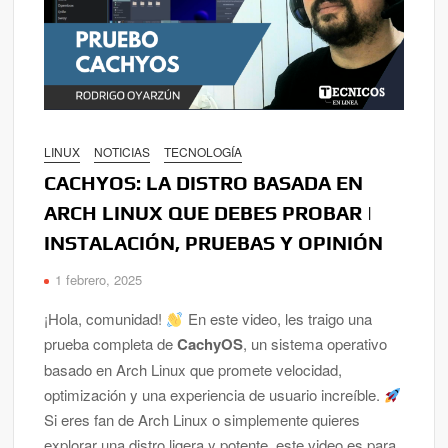
LINUX
NOTICIAS
TECNOLOGÍA
CACHYOS: LA DISTRO BASADA EN
ARCH LINUX QUE DEBES PROBAR |
INSTALACIÓN, PRUEBAS Y OPINIÓN
1 febrero, 2025
¡Hola, comunidad!
En este video, les traigo una
prueba completa de
CachyOS
, un sistema operativo
basado en Arch Linux que promete velocidad,
optimización y una experiencia de usuario increíble.
Si eres fan de Arch Linux o simplemente quieres
explorar una distro ligera y potente, este video es para