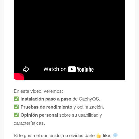
En este video, veremos:
Instalación paso a paso
de CachyOS.
Pruebas de rendimiento
y optimización.
Opinión personal
sobre su usabilidad y
características.
Si te gusta el contenido, no olvides darle
like
,