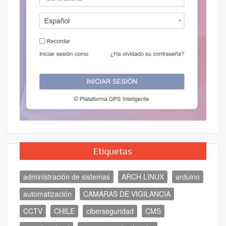
Etiquetas
administración de sistemas
ARCH LINUX
arduino
automatización
CAMARAS DE VIGILANCIA
CCTV
CHILE
ciberseguridad
CMS