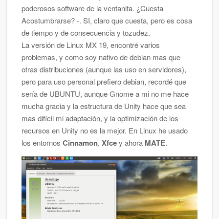
poderosos software de la ventanita. ¿Cuesta
Acostumbrarse? -. SI, claro que cuesta, pero es cosa
de tiempo y de consecuencia y tozudez.
La versión de Linux MX 19, encontré varios
problemas, y como soy nativo de debian mas que
otras distribuciones (aunque las uso en servidores),
pero para uso personal prefiero debian, recordé que
sería de UBUNTU, aunque Gnome a mi no me hace
mucha gracia y la estructura de Unity hace que sea
mas difícil mi adaptación, y la optimización de los
recursos en Unity no es la mejor. En Linux he usado
los entornos
Cinnamon
,
Xfce
y ahora
MATE
.