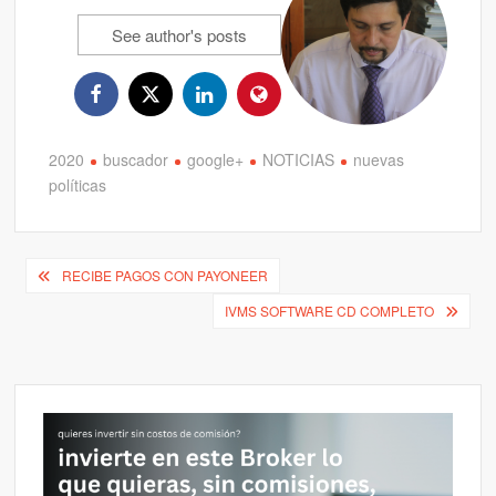
See author's posts
2020
buscador
google+
NOTICIAS
nuevas
políticas
Navegación
RECIBE PAGOS CON PAYONEER
de
IVMS SOFTWARE CD COMPLETO
entradas