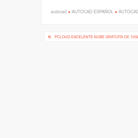
autocad
AUTOCAD ESPAÑOL
AUTOCAD
Navegación
PCLOUD EXCELENTE NUBE GRATUITA DE 10G
de
entradas