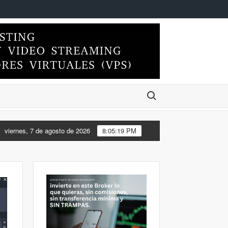
Buscar:
DO EL ESCRITORIO DE MI FEDORA 44 DE XFCE A KDE PLASMA
viernes, 7 de agosto de 2026
8:05:19 PM