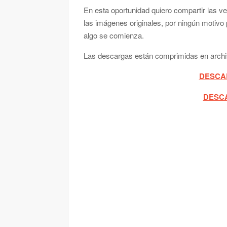
En esta oportunidad quiero compartir las v
las imágenes originales, por ningún motivo 
algo se comienza.
Las descargas están comprimidas en archi
DESCA
DESCA