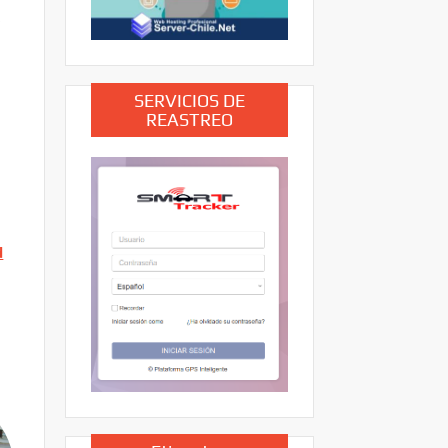
a
SERVICIOS DE
REASTREO
d