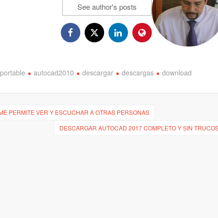
See author's posts
portable
autocad2010
descargar
descargas
download
IME PERMITE VER Y ESCUCHAR A OTRAS PERSONAS
DESCARGAR AUTOCAD 2017 COMPLETO Y SIN TRUCO