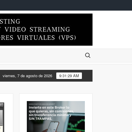
Buscar:
NDO EL ESCRITORIO DE MI FEDORA 44 DE XFCE A KDE PLASMA
viernes, 7 de agosto de 2026
9:31:30 AM