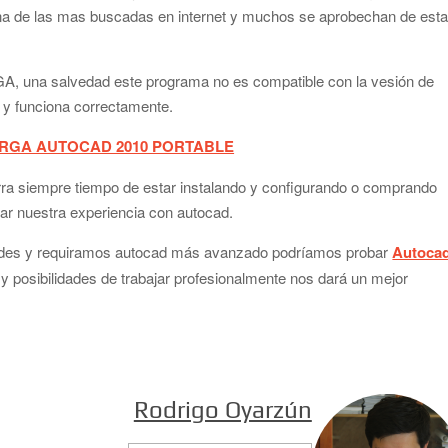
una de las mas buscadas en internet y muchos se aprobechan de est
EGA, una salvedad este programa no es compatible con la vesión de
 y funciona correctamente.
RGA AUTOCAD 2010 PORTABLE
rra siempre tiempo de estar instalando y configurando o comprando
ciar nuestra experiencia con autocad.
des y requiramos autocad más avanzado podríamos probar
Autoca
y posibilidades de trabajar profesionalmente nos dará un mejor
Rodrigo Oyarzún