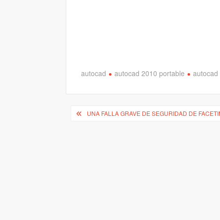
autocad
autocad 2010 portable
autocad 
Navegación
UNA FALLA GRAVE DE SEGURIDAD DE FACET
de
entradas