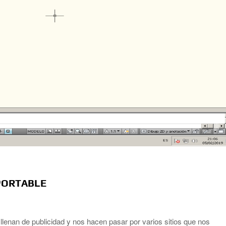
PORTABLE
enan de publicidad y nos hacen pasar por varios sitios que nos