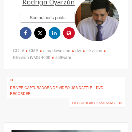
Rodrigo Oyarzún
See author's posts
CCTV
CMS
cms-download
dvr
hikvision
hikvision iVMS 4000
software
Navegación
DRIVER CAPTURADORA DE VIDEO USB DAZZLE – DVD
de
RECORDER
entradas
DESCARGAR CAMTASIA7