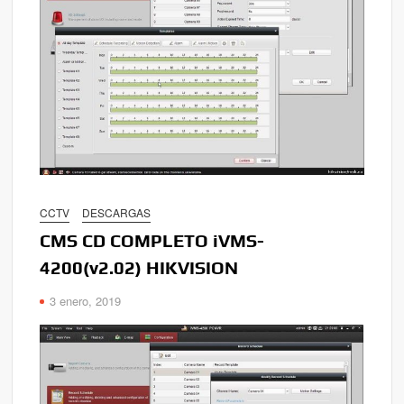
CCTV
DESCARGAS
CMS CD COMPLETO iVMS-
4200(v2.02) HIKVISION
3 enero, 2019