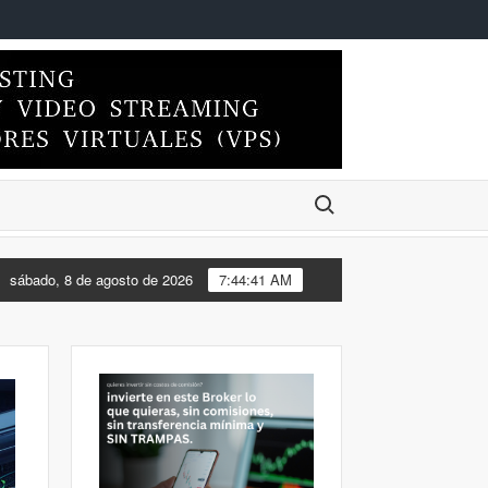
Buscar:
DO EL ESCRITORIO DE MI FEDORA 44 DE XFCE A KDE PLASMA
sábado, 8 de agosto de 2026
7:44:41 AM