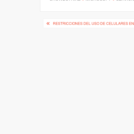
Navegación
RESTRICCIONES DEL USO DE CELULARES EN 
de
entradas