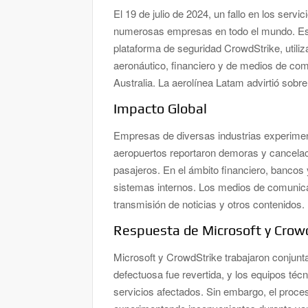
El 19 de julio de 2024, un fallo en los serv
numerosas empresas en todo el mundo. Este
plataforma de seguridad CrowdStrike, utili
aeronáutico, financiero y de medios de c
Australia. La aerolínea Latam advirtió sobr
Impacto Global
Empresas de diversas industrias experimen
aeropuertos reportaron demoras y cancelaci
pasajeros. En el ámbito financiero, bancos 
sistemas internos. Los medios de comunica
transmisión de noticias y otros contenidos.
Respuesta de Microsoft y Crow
Microsoft y CrowdStrike trabajaron conjunta
defectuosa fue revertida, y los equipos téc
servicios afectados. Sin embargo, el proce