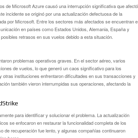
icios de Microsoft Azure causó una interrupción significativa que afectó
 incidente se originó por una actualización defectuosa de la
zada por Microsoft. Entre los sectores más afectados se encuentran e
omunicación en países como Estados Unidos, Alemania, España y
e posibles retrasos en sus vuelos debido a esta situación.
taron problemas operativos graves. En el sector aéreo, varios
ones de vuelos, lo que generó un caos significativo para los
y otras instituciones enfrentaron dificultades en sus transacciones y
ción también vieron interrumpidas sus operaciones, afectando la
dStrike
mente para identificar y solucionar el problema. La actualización
nicos se enfocaron en restaurar la funcionalidad completa de los
so de recuperación fue lento, y algunas compañías continuaron