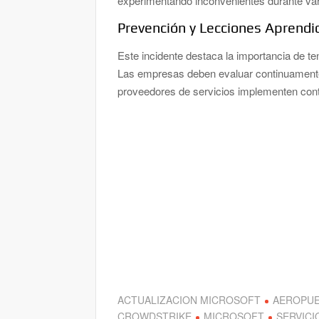
experimentando inconvenientes durante var
Prevención y Lecciones Aprendi
Este incidente destaca la importancia de te
Las empresas deben evaluar continuamente
proveedores de servicios implementen contro
ACTUALIZACION MICROSOFT
AEROPU
CROWDSTRIKE
MICROSOFT
SERVICI