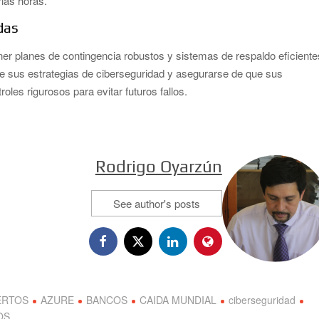
ias horas.
das
ner planes de contingencia robustos y sistemas de respaldo eficiente
 sus estrategias de ciberseguridad y asegurarse de que sus
les rigurosos para evitar futuros fallos.
Rodrigo Oyarzún
See author's posts
ERTOS
AZURE
BANCOS
CAIDA MUNDIAL
ciberseguridad
OS